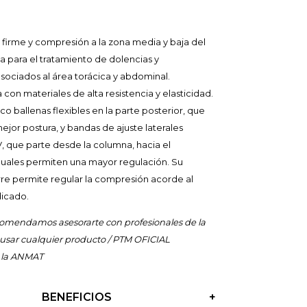
 firme y compresión a la zona media y baja del
a para el tratamiento de dolencias y
sociados al área torácica y abdominal.
on materiales de alta resistencia y elasticidad.
o ballenas flexibles en la parte posterior, que
jor postura, y bandas de ajuste laterales
V, que parte desde la columna, hacia el
uales permiten una mayor regulación. Su
rre permite regular la compresión acorde al
dicado.
mendamos asesorarte con profesionales de la
 usar cualquier producto / PTM OFICIAL
 la ANMAT
BENEFICIOS
+