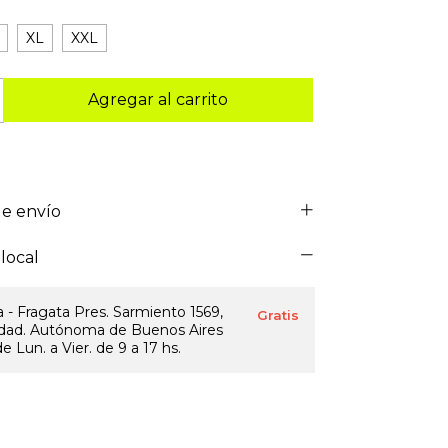
XL
XXL
e envío
local
 - Fragata Pres. Sarmiento 1569,
Gratis
dad. Autónoma de Buenos Aires
e Lun. a Vier. de 9 a 17 hs.