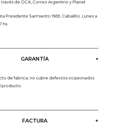
a través de OCA, Correo Argentino y Planet
ta Presidente Sarmiento 1569, Caballito. Lunes a
7 hs.
+
GARANTÍA
ecto de fabrica, no cubre defectos ocasionados
l producto.
FACTURA
+