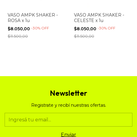
VASO AMPK SHAKER -
VASO AMPK SHAKER -
ROSA x 1u
CELESTE x 1u
-
30
%
OFF
-
30
%
OFF
$8.050,00
$8.050,00
$11.500,00
$11.500,00
Newsletter
Registrate y recibí nuestras ofertas.