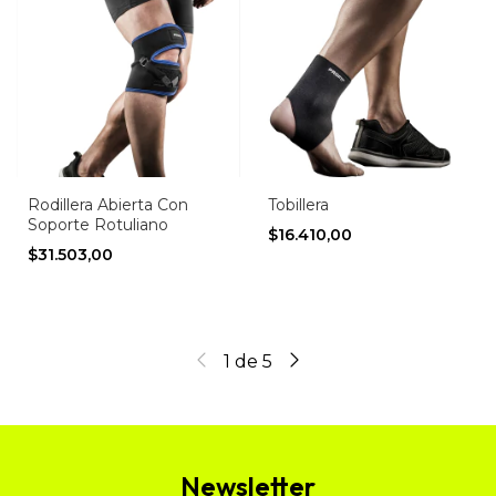
Rodillera Abierta Con
Tobillera
Soporte Rotuliano
$16.410,00
$31.503,00
1
de
5
Newsletter