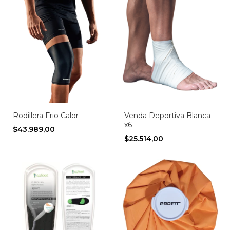
Rodillera Frio Calor
Venda Deportiva Blanca
x6
$43.989,00
$25.514,00