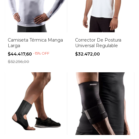
Camiseta Térmica Manga
Corrector De Postura
Larga
Universal Regulable
-
15
%
OFF
$44.417,60
$32.472,00
$52.256,00