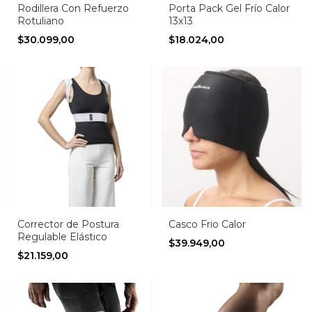
Rodillera Con Refuerzo
Porta Pack Gel Frío Calor
Rotuliano
13x13
$30.099,00
$18.024,00
Corrector de Postura
Casco Frio Calor
Regulable Elástico
$39.949,00
$21.159,00