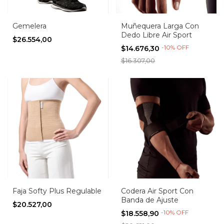
Gemelera
Muñequera Larga Con
Dedo Libre Air Sport
$26.554,00
-
10
%
OFF
$14.676,30
$16.307,00
Faja Softy Plus Regulable
Codera Air Sport Con
Banda de Ajuste
$20.527,00
-
10
%
OFF
$18.558,90