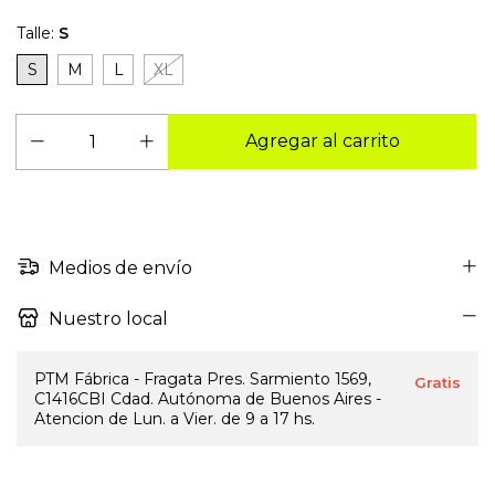
Talle:
S
S
M
L
XL
Medios de envío
Nuestro local
PTM Fábrica - Fragata Pres. Sarmiento 1569,
Gratis
C1416CBI Cdad. Autónoma de Buenos Aires -
Atencion de Lun. a Vier. de 9 a 17 hs.