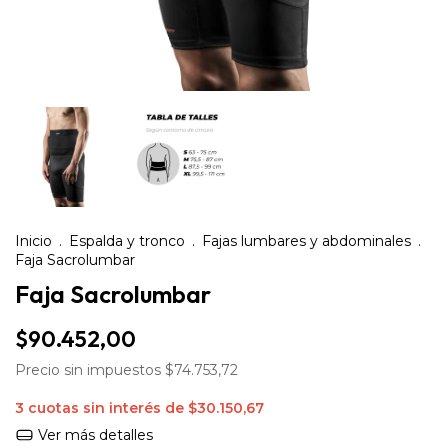
Inicio
.
Espalda y tronco
.
Fajas lumbares y abdominales
.
Faja Sacrolumbar
Faja Sacrolumbar
$90.452,00
Precio sin impuestos
$74.753,72
3
cuotas sin interés de
$30.150,67
Ver más detalles