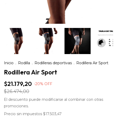
Inicio
.
Rodilla
.
Rodilleras deportivas
.
Rodillera Air Sport
Rodillera Air Sport
$21.179,20
-
20
%
OFF
$26.474,00
El descuento puede modificarse al combinar con otras
promociones.
Precio sin impuestos
$17.503,47