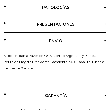
PATOLOGÍAS
+
PRESENTACIONES
+
+
ENVÍO
A todo el país a través de OCA, Correo Argentino y Planet.
Retiro en Fragata Presidente Sarmiento 1569, Caballito. Lunes a
viernes de 9 a 17 hs.
+
GARANTÍA