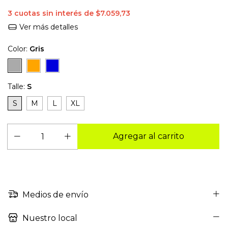
3
cuotas sin interés de
$7.059,73
Ver más detalles
Color:
Gris
Talle:
S
S
M
L
XL
Medios de envío
Nuestro local