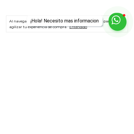
¡Hola! Necesito mas informacion
Al navegar por este sitio
aceptás el uso de cookies
para
agilizar tu experiencia de compra.
Entendido