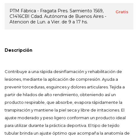
PTM Fábrica - Fragata Pres. Sarmiento 1569,
Gratis
C1416CBI Cdad. Autónoma de Buenos Aires -
Atencion de Lun. a Vier. de 9 a 17 hs.
Descripción
Contribuye a una rápida desinflamación y rehabilitación de
lesiones, mediante la aplicación de compresión. Ayuda a
prevenir torceduras, esguinces y dolores articulares. Tejida a
partir de hilados de alto rendimiento, obteniendo así un
producto respirable, que absorbe, evapora rápidamente la
transpiración y mantiene la piel seca y libre de irritaciones. El
ajuste moderado y peso ligero conforman un producto ideal
para utilizar durante la práctica deportiva. El tipo de tejido
tubular brinda un ajuste óptimo que acompaña la anatomía de