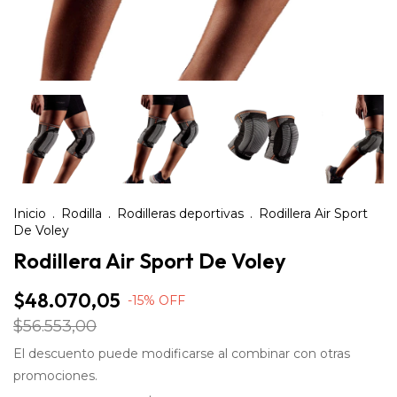
Inicio
.
Rodilla
.
Rodilleras deportivas
.
Rodillera Air Sport
De Voley
Rodillera Air Sport De Voley
$48.070,05
-
15
%
OFF
$56.553,00
El descuento puede modificarse al combinar con otras
promociones.