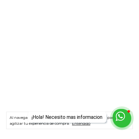
¡Hola! Necesito mas informacion
Al navegar por este sitio
aceptás el uso de cookies
para
agilizar tu experiencia de compra.
Entendido