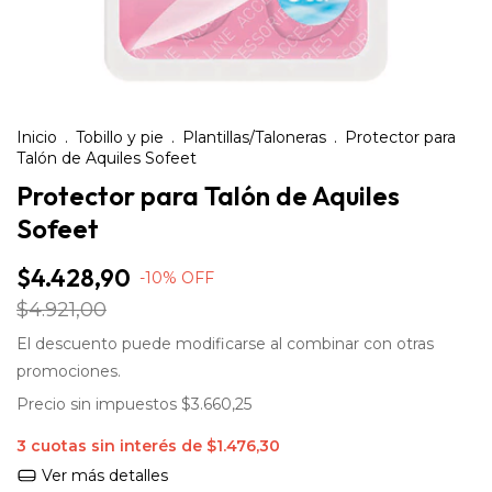
Inicio
.
Tobillo y pie
.
Plantillas/Taloneras
.
Protector para
Talón de Aquiles Sofeet
Protector para Talón de Aquiles
Sofeet
$4.428,90
-
10
%
OFF
$4.921,00
El descuento puede modificarse al combinar con otras
promociones.
Precio sin impuestos
$3.660,25
3
cuotas sin interés de
$1.476,30
Ver más detalles