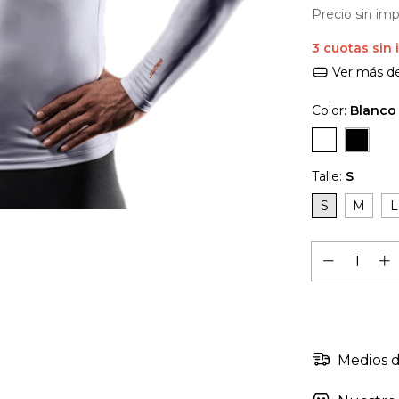
Precio sin im
3
cuotas sin 
Ver más de
Color:
Blanco
Talle:
S
S
M
L
Medios d