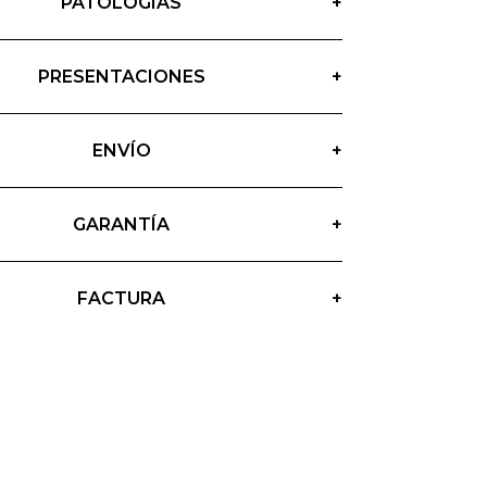
PATOLOGÍAS
+
PRESENTACIONES
+
ENVÍO
+
GARANTÍA
+
FACTURA
+