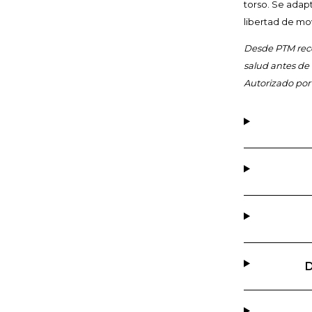
torso. Se adap
libertad de mo
Desde PTM reco
salud antes de
Autorizado por