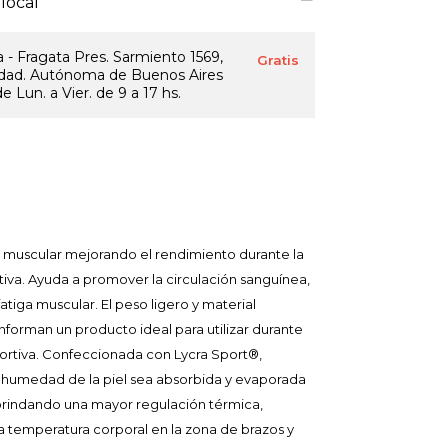
local
 - Fragata Pres. Sarmiento 1569,
Gratis
dad. Autónoma de Buenos Aires
e Lun. a Vier. de 9 a 17 hs.
 muscular mejorando el rendimiento durante la
tiva. Ayuda a promover la circulación sanguínea,
atiga muscular. El peso ligero y material
nforman un producto ideal para utilizar durante
portiva. Confeccionada con Lycra Sport®,
 humedad de la piel sea absorbida y evaporada
rindando una mayor regulación térmica,
 temperatura corporal en la zona de brazos y