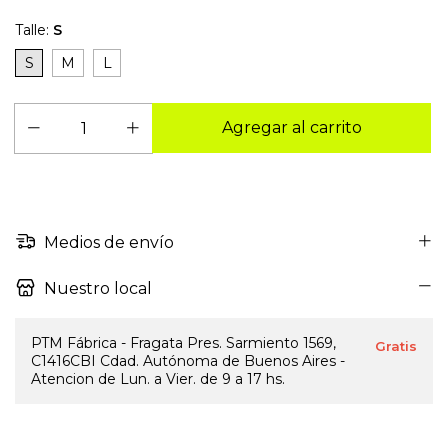
Talle:
S
S
M
L
Medios de envío
Nuestro local
PTM Fábrica - Fragata Pres. Sarmiento 1569,
Gratis
C1416CBI Cdad. Autónoma de Buenos Aires -
Atencion de Lun. a Vier. de 9 a 17 hs.