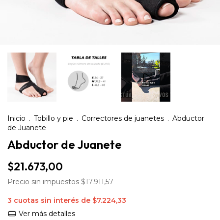
Inicio
.
Tobillo y pie
.
Correctores de juanetes
.
Abductor
de Juanete
Abductor de Juanete
$21.673,00
Precio sin impuestos
$17.911,57
3
cuotas sin interés de
$7.224,33
Ver más detalles