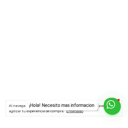
¡Hola! Necesito mas informacion
Al navegar por este sitio
aceptás el uso de cookies
para
agilizar tu experiencia de compra.
Entendido